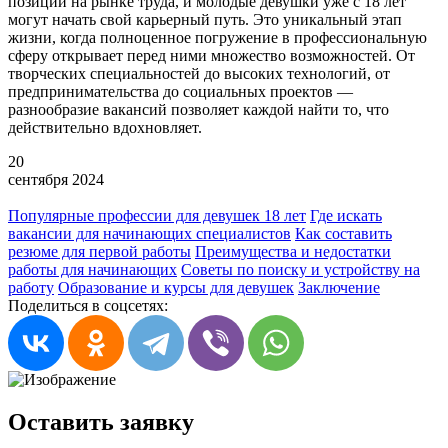
позиции на рынке труда, и молодые девушки уже с 18 лет
могут начать свой карьерный путь. Это уникальный этап
жизни, когда полноценное погружение в профессиональную
сферу открывает перед ними множество возможностей. От
творческих специальностей до высоких технологий, от
предпринимательства до социальных проектов —
разнообразие вакансий позволяет каждой найти то, что
действительно вдохновляет.
20
сентября
2024
Популярные профессии для девушек 18 лет
Где искать
вакансии для начинающих специалистов
Как составить
резюме для первой работы
Преимущества и недостатки
работы для начинающих
Советы по поиску и устройству на
работу
Образование и курсы для девушек
Заключение
Поделиться в соцсетях:
Оставить заявку