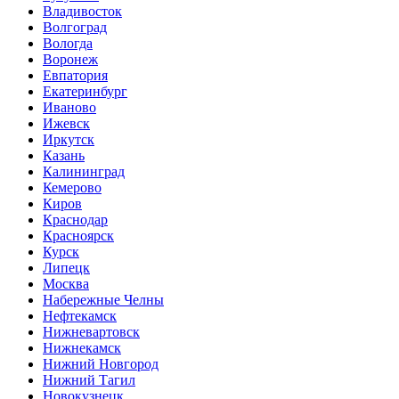
Владивосток
Волгоград
Вологда
Воронеж
Евпатория
Екатеринбург
Иваново
Ижевск
Иркутск
Казань
Калининград
Кемерово
Киров
Краснодар
Красноярск
Курск
Липецк
Москва
Набережные Челны
Нефтекамск
Нижневартовск
Нижнекамск
Нижний Новгород
Нижний Тагил
Новокузнецк