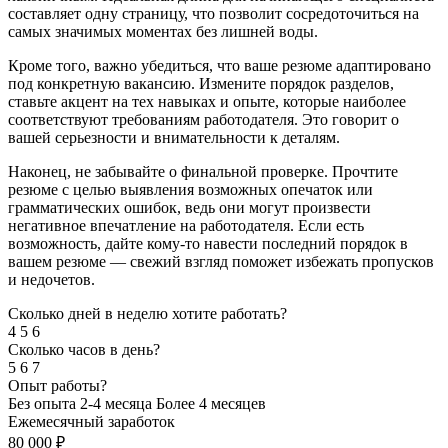
составляет одну страницу, что позволит сосредоточиться на
самых значимых моментах без лишней воды.
Кроме того, важно убедиться, что ваше резюме адаптировано
под конкретную вакансию. Измените порядок разделов,
ставьте акцент на тех навыках и опыте, которые наиболее
соответствуют требованиям работодателя. Это говорит о
вашей серьезности и внимательности к деталям.
Наконец, не забывайте о финальной проверке. Прочтите
резюме с целью выявления возможных опечаток или
грамматических ошибок, ведь они могут произвести
негативное впечатление на работодателя. Если есть
возможность, дайте кому-то навести последний порядок в
вашем резюме — свежий взгляд поможет избежать пропусков
и недочетов.
Сколько дней в неделю хотите работать?
4
5
6
Сколько часов в день?
5
6
7
Опыт работы?
Без опыта
2-4 месяца
Более 4 месяцев
Ежемесячный заработок
80 000
₽