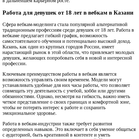
в дальнейшем карьерном росте.
Работа для девушек от 18 лет в вебкам в Казани
Сфера вебкам-моделинга стала популярной альтернативой
традиционным профессиям среди девушек от 18 лет. Работа в
вебкаме предлагает гибкий график, возможность
самостоятельного обучения и потенциально высокий доход.
Казань, как один из крупных городов России, имеет
нарастающий рынок в этой области, что привлекает молодых
девушек, желающих попробовать себя в новой и интересной
профессии.
Ключевым преимуществом работы в вебкам является
возможность управлять своим временем. Модели могут
устанавливать удобные для них часы работы, что позволяет
совмещать эту деятельность с учебой, хобби или другими
обязанностями. Однако, несмотря на гибкость, важно иметь
четкое представление о своих границах и комфортной зоне,
чтобы не потерять интерес к работе и сохранить
эмоциональное здоровье.
Работа в вебкам-индустрии также требует развития
определенных навыков. Это включает в себя умение общаться
с аудиторией, быть креативной в контенте и уметь