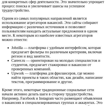
для конкретных сфер деятельности. Это значительно упрощает
процесс поиска и увеличивает шансы на успешное
трудоустройство.
Одним из самых популярных направлений является
использование агрегаторов вакансий. Эти сайты собирают
информацию с различных источников и позволяют
пользователям находить актуальные предложения в одном
месте. К некоторым из наиболее известных агрегаторов
можно отнести:
Jobzilla — платформа с удобным интерфейсом, которая
предлагает фильтры по различным критериям, включая
регион и вид занятости.
Career.ru — ориентирован на молодых специалистов и
студентов, предлагает стажировки и вакансии от
проверенных компаний.
Upwork — платформа для фрилансеров, где можно
найти проекты в таких областях, как дизайн, написание
текстов, программирование и другие.
Кроме этого, некоторые традиционные социальные сети
начали активно делать шаги в сторону трудоустройства.
Например, Facebook и Instagram часто размещают объявления
о вакансиях в специализированных группах и аккаунтах. Это