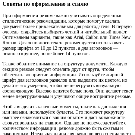
Советы по оформлению и стилю
При оформлении резюме важно учитывать определенные
стилистические рекомендации, которые помогут сделать
документ более привлекательным для работодателя. В первую
очередь, старайтесь выбирать четкий и читабельный шрифт.
Оптимальны варианты, такие как Arial, Calibri или Times New
Roman. Для основного текста рекомендуется использовать
размер шрифта от 10 до 12 пунктов, а для заголовков —
немного крупнее, но не более 14 пунктов.
Также обратите внимание на структуру документа. Каждую
секцию резюме следует отделять друг от друга, чтобы
облегчить восприятие информации. Используйте жирный
шрифт для заголовков разделов или выделите их цветом, но
делайте это умеренно, чтобы не перегрузить визуальную
составляющую. Высоко ценятся белые поля. Они делают текст
менее перегруженным и улучшают общее восприятие резюме.
Чтобы выделить ключевые моменты, такие как достижения
или навыки, используйте буллеты. Это поможет рекрутеру
быстрее ознакомиться с вашим опытом и даст возможность
сфокусироваться на главном. Однако не переусердствуйте с
количеством информации; резюме должно быть сжатым и
лаконичным. Идеальная длина для начинающего специалиста