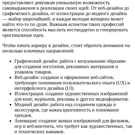
предоставляют девушкам уникальную возможность
самовыражения и реализации своих идей. От веб-дизайна до
графического дизайна, от иллюстрации до модного дизайна
— выбор широчайший, и каждая молодая женщина может
найти что-то по душе. Важным аспектом таких профессий
является способность мыслить нестандартно и генерировать
оригинальные идеи.
Чтобы начать карьеру в дизайне, стоит обратить внимание на
несколько ключевых направлений:
Графический дизайн: работа с визуальными образами
для создания логотипов, рекламных материалов и
упаковок товаров.
Веб-дизайн: создание и оформление веб-сайтов,
требующее понимания пользовательского опыта (UX) и
интерфейсного дизайна (UI).
Иллюстрация: создание художественных изображений
для книг, журналов, рекламы и других медиаформатов.
Модный дизайн: работа над созданием одежды и
аксессуаров, где важна креативность и понимание
трендов.
Анимация: создание живых изображений для фильмов,
игр и веб-контента, что требует как художественных, так
и технических навыков.