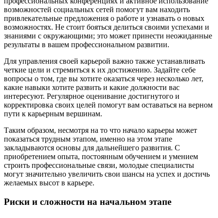
профессиональных конференциях и активное использование
возможностей социальных сетей помогут вам находить
привлекательные предложения о работе и узнавать о новых
возможностях. Не стоит бояться делиться своими успехами и
знаниями с окружающими; это может принести неожиданные
результаты в вашем профессиональном развитии.
Для управления своей карьерой важно также устанавливать
четкие цели и стремиться к их достижению. Задайте себе
вопросы о том, где вы хотите оказаться через несколько лет,
какие навыки хотите развить и какие должности вас
интересуют. Регулярное оценивание достигнутого и
корректировка своих целей помогут вам оставаться на верном
пути к карьерным вершинам.
Таким образом, несмотря на то что начало карьеры может
показаться трудным этапом, именно на этом этапе
закладываются основы для дальнейшего развития. С
приобретением опыта, постоянным обучением и умением
строить профессиональные связи, молодые специалисты
могут значительно увеличить свои шансы на успех и достичь
желаемых высот в карьере.
Риски и сложности на начальном этапе