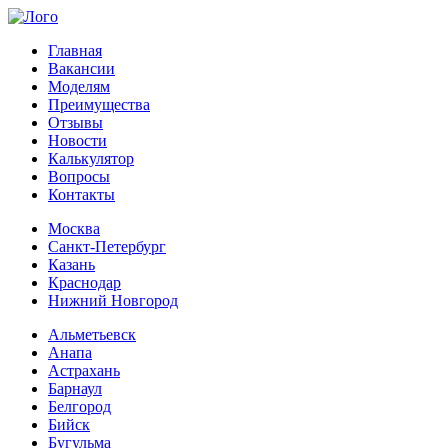
Главная
Вакансии
Моделям
Преимущества
Отзывы
Новости
Калькулятор
Вопросы
Контакты
Москва
Санкт-Петербург
Казань
Краснодар
Нижний Новгород
Альметьевск
Анапа
Астрахань
Барнаул
Белгород
Бийск
Бугульма