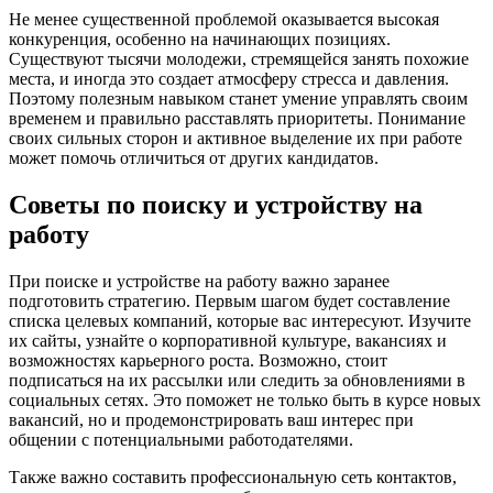
Не менее существенной проблемой оказывается высокая
конкуренция, особенно на начинающих позициях.
Существуют тысячи молодежи, стремящейся занять похожие
места, и иногда это создает атмосферу стресса и давления.
Поэтому полезным навыком станет умение управлять своим
временем и правильно расставлять приоритеты. Понимание
своих сильных сторон и активное выделение их при работе
может помочь отличиться от других кандидатов.
Советы по поиску и устройству на
работу
При поиске и устройстве на работу важно заранее
подготовить стратегию. Первым шагом будет составление
списка целевых компаний, которые вас интересуют. Изучите
их сайты, узнайте о корпоративной культуре, вакансиях и
возможностях карьерного роста. Возможно, стоит
подписаться на их рассылки или следить за обновлениями в
социальных сетях. Это поможет не только быть в курсе новых
вакансий, но и продемонстрировать ваш интерес при
общении с потенциальными работодателями.
Также важно составить профессиональную сеть контактов,