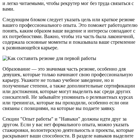
и легко читаемыми, чтобы рекрутер мог без труда связаться с
вами.
Следующим блоком следует указать цель или краткое резюме
вашего профессионального опыта. Это поможет работодателю
понять, каким образом ваше видение и интересы совпадают с
их потребностями. Важно, чтобы эта часть была лаконичной,
содержала основные моменты и показывала ваше стремление
к развивающейся карьере.
Образование — это значимая часть резюме, особенно для
девушек, которые только начинают свою профессиональную
карьеру. Укажите не только учебное заведение, но и
полученные степени, а также дополнительные сертификации
или достижения, которые могут выделить вас среди других
соискателей. Не забывайте упоминать о релевантных курсах
или тренингах, которые вы проходили, особенно если они
связаны с позициями, на которые вы подаете заявку.
Секции "Опыт работы" и "Навыки" должны идти друг за
другом. Если у вас нет формального опыта, можно указать
стажировки, волонтерскую деятельность и проекты, которые
раскрывают ваши способности. В разделе навыков выделите