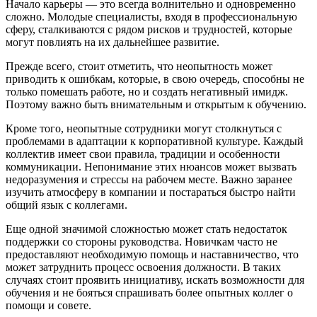
Начало карьеры — это всегда волнительно и одновременно
сложно. Молодые специалисты, входя в профессиональную
сферу, сталкиваются с рядом рисков и трудностей, которые
могут повлиять на их дальнейшее развитие.
Прежде всего, стоит отметить, что неопытность может
приводить к ошибкам, которые, в свою очередь, способны не
только помешать работе, но и создать негативный имидж.
Поэтому важно быть внимательным и открытым к обучению.
Кроме того, неопытные сотрудники могут столкнуться с
проблемами в адаптации к корпоративной культуре. Каждый
коллектив имеет свои правила, традиции и особенности
коммуникации. Непонимание этих нюансов может вызвать
недоразумения и стрессы на рабочем месте. Важно заранее
изучить атмосферу в компании и постараться быстро найти
общий язык с коллегами.
Еще одной значимой сложностью может стать недостаток
поддержки со стороны руководства. Новичкам часто не
предоставляют необходимую помощь и наставничество, что
может затруднить процесс освоения должности. В таких
случаях стоит проявить инициативу, искать возможности для
обучения и не бояться спрашивать более опытных коллег о
помощи и совете.